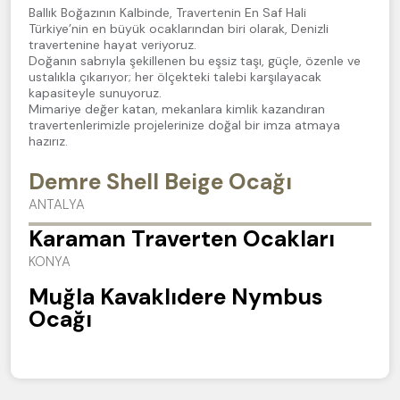
Ballık Boğazının Kalbinde, Travertenin En Saf Hali
Türkiye’nin en büyük ocaklarından biri olarak, Denizli
travertenine hayat veriyoruz.
Doğanın sabrıyla şekillenen bu eşsiz taşı, güçle, özenle ve
ustalıkla çıkarıyor; her ölçekteki talebi karşılayacak
kapasiteyle sunuyoruz.
Mimariye değer katan, mekanlara kimlik kazandıran
travertenlerimizle projelerinize doğal bir imza atmaya
hazırız.
Demre Shell Beige Ocağı
ANTALYA
Karaman Traverten Ocakları
KONYA
Muğla Kavaklıdere Nymbus
Ocağı