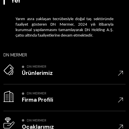
Yer
Yarım asra yaklaşan tecrübesiyle doğal taş sektöründe
faaliyet gösteren DN Mermer, 2024 yılı itibarıyla
kurumsal yapılanmasını tamamlayarak DN Holding A.Ş.
çatısı altında faaliyetlerine devam etmektedir.
DN MERMER
DN MERMER
Ürünlerimiz
DN MERMER
Firma Profili
DN MERMER
Ocaklarımız