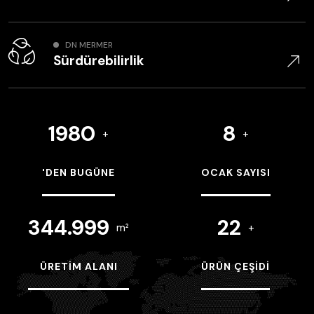
DN MERMER
Sürdürebilirlik
1980
8
+
+
'DEN BUGÜNE
OCAK SAYISI
344.999
22
m²
+
ÜRETIM ALANI
ÜRÜN ÇEŞIDI