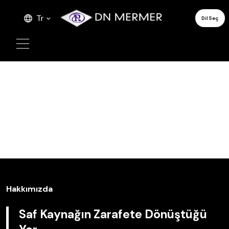
Tr
Dil Seç
Hakkımızda
Saf Kaynağın Zarafete Dönüştüğü