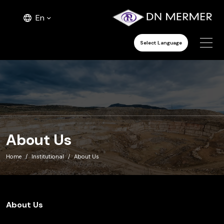
En
Select Language
About Us
Home
Institutional
About Us
About Us