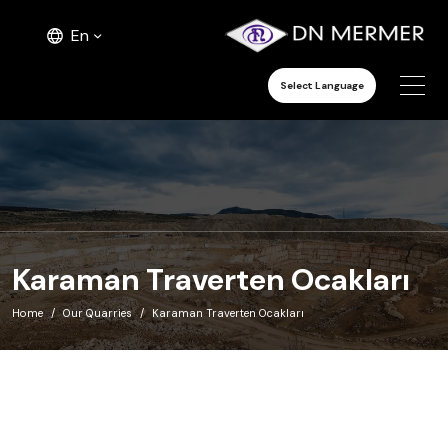
En
Select Language
Karaman Traverten Ocakları
Home
Our Quarries
Karaman Traverten Ocakları