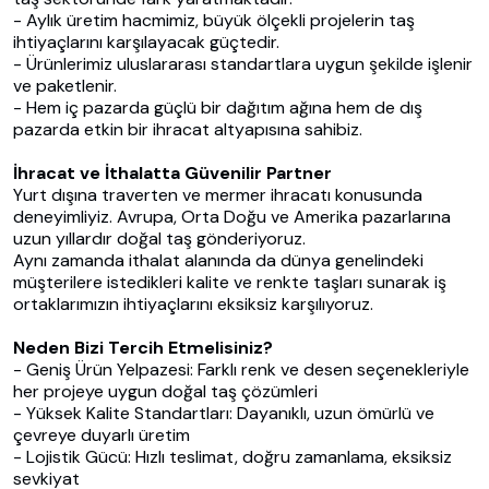
- Aylık üretim hacmimiz, büyük ölçekli projelerin taş
ihtiyaçlarını karşılayacak güçtedir.
- Ürünlerimiz uluslararası standartlara uygun şekilde işlenir
ve paketlenir.
- Hem iç pazarda güçlü bir dağıtım ağına hem de dış
pazarda etkin bir ihracat altyapısına sahibiz.
İhracat ve İthalatta Güvenilir Partner
Yurt dışına traverten ve mermer ihracatı konusunda
deneyimliyiz. Avrupa, Orta Doğu ve Amerika pazarlarına
uzun yıllardır doğal taş gönderiyoruz.
Aynı zamanda ithalat alanında da dünya genelindeki
müşterilere istedikleri kalite ve renkte taşları sunarak iş
ortaklarımızın ihtiyaçlarını eksiksiz karşılıyoruz.
Neden Bizi Tercih Etmelisiniz?
- Geniş Ürün Yelpazesi: Farklı renk ve desen seçenekleriyle
her projeye uygun doğal taş çözümleri
- Yüksek Kalite Standartları: Dayanıklı, uzun ömürlü ve
çevreye duyarlı üretim
- Lojistik Gücü: Hızlı teslimat, doğru zamanlama, eksiksiz
sevkiyat